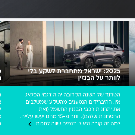
2025: ישראל מתחברת לשקע בלי
ט
לוותר על הבנזין
ה
הטרנד של השנה הקרובה יהיה דגמי הפלאג
ר
אין, ההיברידים הנטענים מהשקע שמשלבים
א
את יתרונות רכבי הבנזין החשמל (ואת
ל
החסרונות שלהם). יותר מ-15 מהם יעשו עלייה.
מ
למה זה קורה ולאילו דגמים שווה לחכות
ה