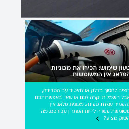
עון שימוש: הכירו את מכוניות
פלאג אין המשומשות
וצים לחסוך בדלק או להיטיב עם הסביבה,
בל חשמלית יקרה לכם או שאין באפשרותכם
העמיד עמדת טעינה. מכונית פלאג אין
שומשת עשויה להיות הפתרון עבורכם. מה
שוק מציע?