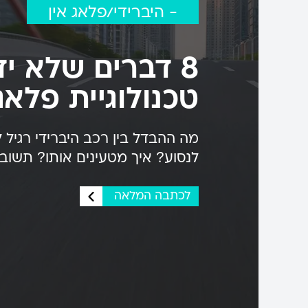
- היברידי/פלאג אין
8 דברים שלא י
טכנולוגיית פלאג
מה ההבדל בין רכב היברידי רגיל ל
לנסוע? איך מטעינים אותו? תשובו
לכתבה המלאה